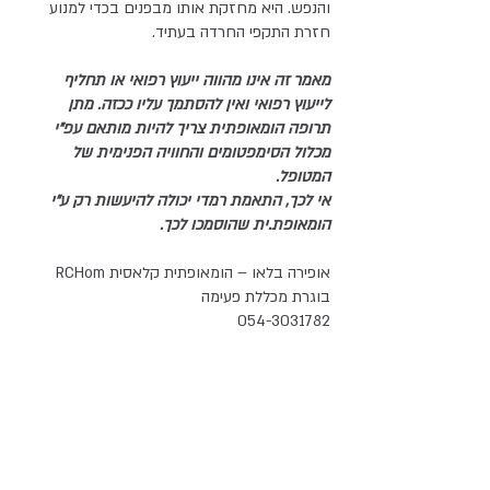
והנפש. היא מחזקת אותו מבפנים בכדי למנוע 
חזרת התקפי החרדה בעתיד. 
מאמר זה אינו מהווה ייעוץ רפואי או תחליף 
לייעוץ רפואי ואין להסתמך עליו ככזה. מתן 
תרופה הומאופתית צריך להיות מותאם עפ"י 
מכלול הסימפטומים והחוויה הפנימית של 
המטופל. 
אי לכך, התאמת רמדי יכולה להיעשות רק ע"י 
הומאופת.ית שהוסמכו לכך. 
אופירה בלאו – הומאופתית קלאסית RCHom 
בוגרת מכללת פעימה 
054-3031782