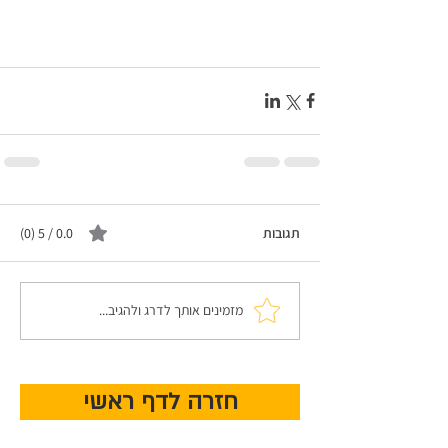
תגובות
0.0 / 5 ‏(0)
מזמינים אותך לדרג ולהגיב...
חזרה לדף ראשי