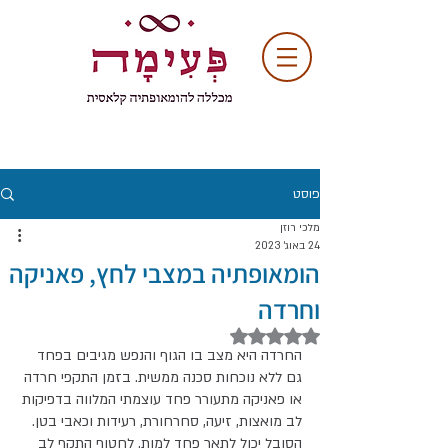
פוסט
מלכי רוזן
24 באוג׳ 2023
הומאופתיה במצבי לחץ, פאניקה
וחרדה
דירוג של NaN מתוך 5 כוכבים
החרדה היא מצב בו הגוף והנפש מגיבים בפחד 
גם ללא נוכחות סכנה ממשית. בזמן התקפי חרדה 
או פאניקה מתעורר פחד עוצמתי המלווה בדפיקות 
לב מואצות, זיעה, סחרחורת, רעידות וכאבי בטן. 
הסובל יכול לתאר פחד למות, לחטוף התקף לב 