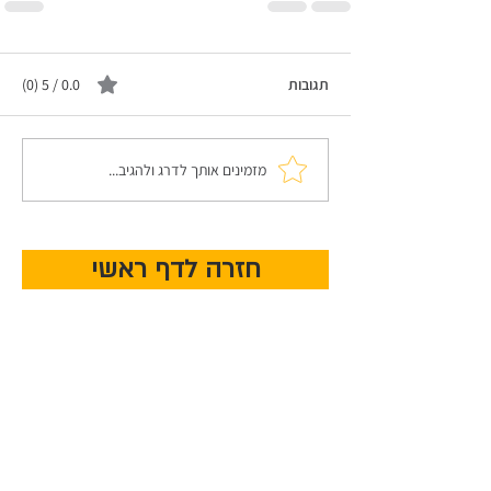
תגובות
0.0 / 5 ‏(0)
מזמינים אותך לדרג ולהגיב...
חזרה לדף ראשי