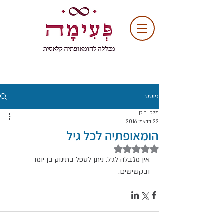
פוסט
מלכי רוזן
22 בדצמ׳ 2016
הומאופתיה לכל גיל
דירוג של NaN מתוך 5 כוכבים
אין מגבלה לגיל. ניתן לטפל בתינוק בן יומו 
ובקשישים.