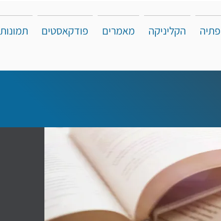
פתיה
הקליניקה
מאמרים
פודקאסטים
תמונות 
לימודים בשעות אחה"צ
לא זו 
לרכוש
לדעת 
לטובתנ
מרקוס 