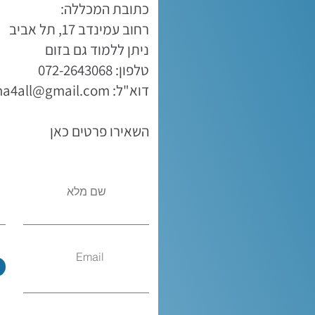
כתובת המכללה:
רחוב עמינדב 17, תל אביב
ניתן ללמוד גם בזום
טלפון: 072-2643068
דוא"ל:
ma4all@gmail.com
השאירו פרטים כאן
שם מלא
Email