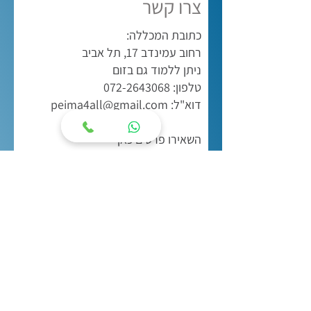
צרו קשר
כתובת המכללה:
רחוב עמינדב 17, תל אביב
ניתן ללמוד גם בזום
טלפון: 072-2643068
דוא"ל:
peima4all@gmail.com
השאירו פרטים כאן
שם מלא
נייד
Email
צור קשר