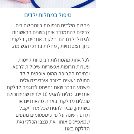
טיפול במחלות ילדים
מחלות הילדים הנפוצות ביותר שהורים
צריכים להתמודד איתן בשנים הראשונות
לגידול ילדם הם: דלקות אוזניים , דלקות
גרון, הצטננויות , מחלות בדרכי הנשימה.
לכל אחת מהמחלות הנזכרות קיימות
עשרות תרופות אפשריות שיכולות לרפא.
ובחירת התרופה ההומיאופתית לילד
החולה נעשית בצורה אינדיבידואלית.
משמע הדבר שאם נתייחס לדוגמה לדלקת
אוזניים. יכולים להגיע 10 ילדים שונים וכולם
סובלים מדלקת באחת מהאוזניים או
בשתיהן, סביר להניח שכל אחד יקבל
תרופה שונה על פי סימפטומים נוספים
שמאפיינים אותו- את מצבו הכללי ואת
הדלקת באוזן.