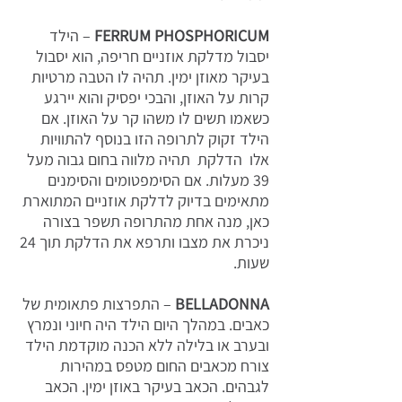
FERRUM PHOSPHORICUM
– הילד
יסבול מדלקת אוזניים חריפה, הוא יסבול
בעיקר מאוזן ימין. תהיה לו הטבה מרטיות
קרות על האוזן, והבכי יפסיק והוא יירגע
כשאמו תשים לו משהו קר על האוזן. אם
הילד זקוק לתרופה הזו בנוסף להתוויות
אלו הדלקת תהיה מלווה בחום גבוה מעל
39 מעלות. אם הסימפטומים והסימנים
מתאימים בדיוק לדלקת אוזניים המתוארת
כאן, מנה אחת מהתרופה תשפר בצורה
ניכרת את מצבו ותרפא את הדלקת תוך 24
שעות.
BELLADONNA
– התפרצות פתאומית של
כאבים. במהלך היום הילד היה חיוני ונמרץ
ובערב או בלילה ללא הכנה מוקדמת הילד
צורח מכאבים החום מטפס במהירות
לגבהים. הכאב בעיקר באוזן ימין. הכאב