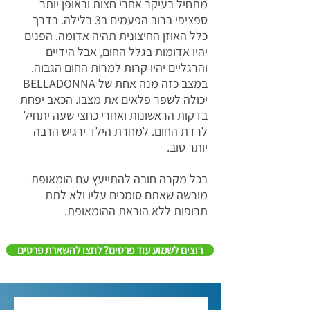
מתחיל בעיקר אחרי חצות ובאופן יותר
ספציפי ברוב הפעמים ב3 בלילה. בדרך
כלל האוזן החיצונית תהיה אדומה. הפנים
יהיו אדומות בגלל החום, אבל הידיים
והרגליים יהיו קרות למרות החום הגבוה.
במצב כזה מנה אחת של BELLADONNA
יכולה לשפר פלאים את מצבו. הכאב יפחת
בדקות הראשונות ואחרי כחצי שעה יתחיל
לרדת החום. למחרת הילד ירגיש הרבה
יותר טוב.
בכל מקרה חובה להתייעץ עם הומאופת
מורשה שאתם סומכים עליו ולא לתת
תרופות ללא הוראת ההומאופת.
רוצים לשמוע עוד פרטים? לחצו להשארת פרטים