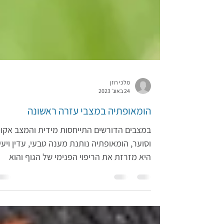
מלכי רוזן
24 באוג׳ 2023
הומאופתיה במצבי עזרה ראשונה
במצבים הדורשים התייחסות מידית והמצב אקוט
וסוער, הומאופתיה נותנת מענה טבעי, עדין ויעי
היא מזרזת את הריפוי הפנימי של הגוף והוא
יתרחש מהר...