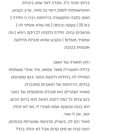
בריפוי מהיר כ"כ. ותודה לאל שיש ביכולת 
ההומיאופתיה לספק ריפוי כה מהיר, עדין, וקבוע. 
האם כתבה והתקשרה בדחיפות רבה כי הילדה ( 
בת 15 ) צעקה ובכתה ( מה שלא אופייני לה ) 
מכאבים עזים. הילדה נלקחה לבדיקת רופא ( מה 
שתמיד מומלץ! ) ונקבע שהיא סובלת מדלקת 
אקוטית בקיבה. 
וזהו תיאורה של האם: 
בלילה התעוררה מאוד צמאה, מיד אחרי ששתתה 
התחילו לה בחילות חזקות וכאבי בטן שמגיעים 
בגלים, הדחיפות של הכאבים מתגברת.
מאחר הצהריים היא סובלת מהתקפים של כאבי 
בטן עזים כל כמה דקות, הכאב הוא ברום הבטן. 
היא בוכה וצועקת אמא תעזרי לי, אני לא יכולה 
יותר, אין לי אויר.
מאוד חם לה, בוערת, מרגישה שנשרפת מבפנים, 
רוצה קרח או מים קרים אבל לא יכולה בכלל 