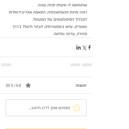
שתותאם לו אישית תהיה שונה. 
וזוהי מהות ההומיאופתיה. התאמה אינדיבידואלית 
למכלול הסימפטומים של המטופל. 
ואשרינו, שיש באפשרותינו לעזור ולטפל בדרך 
מהירה, עדינה ומלאה.
תגובות
0.0 / 5 ‏(0)
מזמינים אותך לדרג ולהגיב...