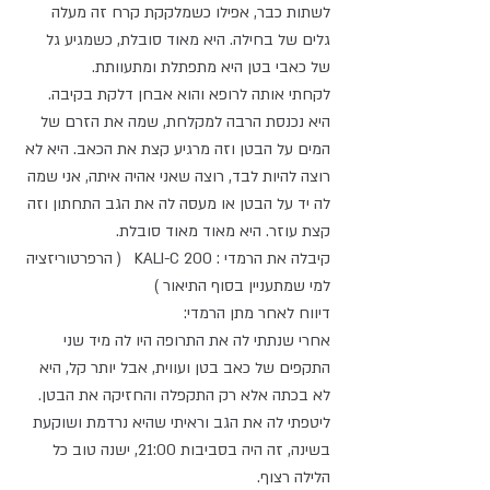
לשתות כבר, אפילו כשמלקקת קרח זה מעלה 
גלים של בחילה. היא מאוד סובלת, כשמגיע גל 
של כאבי בטן היא מתפתלת ומתעוותת.
לקחתי אותה לרופא והוא אבחן דלקת בקיבה.
היא נכנסת הרבה למקלחת, שמה את הזרם של 
המים על הבטן וזה מרגיע קצת את הכאב. היא לא 
רוצה להיות לבד, רוצה שאני אהיה איתה, אני שמה 
לה יד על הבטן או מעסה לה את הגב התחתון וזה 
קצת עוזר. היא מאוד מאוד סובלת.
קיבלה את הרמדי : KALI-C 200   ( הרפרטוריזציה 
למי שמתעניין בסוף התיאור ) 
דיווח לאחר מתן הרמדי: 
אחרי שנתתי לה את התרופה היו לה מיד שני 
התקפים של כאב בטן ועווית, אבל יותר קל, היא 
לא בכתה אלא רק התקפלה והחזיקה את הבטן. 
ליטפתי לה את הגב וראיתי שהיא נרדמת ושוקעת 
בשינה, זה היה בסביבות 21:00, ישנה טוב כל 
הלילה רצוף.