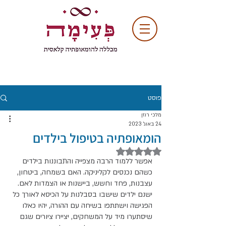
פוסט
מלכי רוזן
24 באוג׳ 2023
הומאופתיה בטיפול בילדים
דירוג של NaN מתוך 5 כוכבים
אפשר ללמוד הרבה מצפייה והתבוננות בילדים 
כשהם נכנסים לקליניקה. האם בשמחה, ביטחון, 
עצבנות, פחד וחשש, ביישנות או הצמדות לאם. 
ישנם ילדים שישבו בסבלנות על הכיסא לאורך כל 
הפגישה וישתתפו בשיחה עם ההורה, יהיו כאלו 
שיסתערו מיד על המשחקים, יציירו ציורים שגם 