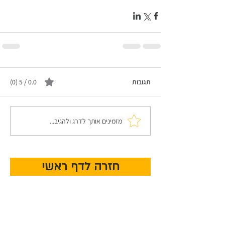
תגובות
0.0 / 5 ‏(0)
מזמינים אותך לדרג ולהגיב...
חזרה לדף ראשי