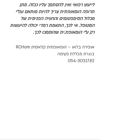
לייעוץ רפואי ואין להסתמך עליו ככזה. מתן 
תרופה הומאופתית צריך להיות מותאם עפ"י 
מכלול הסימפטומים והחוויה הפנימית של 
המטופל. אי לכך, התאמת רמדי יכולה להיעשות 
רק ע"י הומאופת.ית שהוסמכו לכך.
אופירה בלאו – הומאופתית קלאסית RCHom 
בוגרת מכללת פעימה 
054-3031782