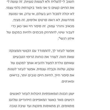
חשוב לי להצליח ולא לעשות טעויות. זה עושה לי 
את החיים קשים כי אני מאד ביקורתית כלפי עצמי. 
לא יכולה לסבול רוע בעולם, אי צדק. אני נמנעת 
מחדשות, לא רואה סרטים אלימים, זה מציף, 
מכאיב וחודר עמוק. זה סיפור חיי ואני כאן כדי 
לעבור שינוי, להתחזק מבפנים ולהיות במקום של 
איזון רגשי". 
אפשר לעזור לך, להתמודד עם הקושי והמצוקה 
שאת חווה. לעורר את כוחות הריפוי הטבעיים 
שאיתם נולדת לפעול ולהביא אותך למקום של 
שקט, שלווה וקבלה עצמית. אפשר לעזור לשנות 
את סיפור חייך, לחיות חיים טובים יותר, בריאים 
ומאוזנים. 
ישנן הכנות הומאופתיות היכולות לעזור לאנשים 
רגישים מאד כאשר המאפיינים הייחודיים שלהם 
מתאימים. הן מתאימות מינקות ועד שיבה טובה 