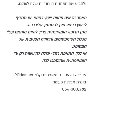
ולהביא את המתנות הייחודיות שלה לעולם.
מאמר זה אינו מהווה ייעוץ רפואי  או תחליף 
לייעוץ רפואי ואין להסתמך עליו ככזה. 
מתן תרופה הומאופתית צריך להיות מותאם עפ"י 
מכלול הסימפטומים והחוויה הפנימית של 
המטופל. 
אי לכך, התאמת רמדי יכולה להיעשות רק ע"י 
הומאופת.ית שהוסמכו לכך. 
אופירה בלאו – הומאופתית קלאסית RCHom 
בוגרת מכללת פעימה 
054-3031782