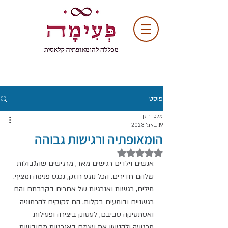
פוסט
מלכי רוזן
19 באוג׳ 2023
הומאופתיה ורגישות גבוהה
דירוג של NaN מתוך 5 כוכבים
אנשים וילדים רגישים מאד, מרגישים שהגבולות 
שלהם חדירים. הכל נוגע חזק, נכנס פנימה ומציף. 
מילים, רגשות ואנרגיות של אחרים בקרבתם והם 
רגשניים ודומעים בקלות. הם זקוקים להרמוניה 
ואסתטיקה סביבם, לעסוק ביצירה ופעילות 
מרגיעה ולהטעין את עצמם באנרגיות מחודשות. 