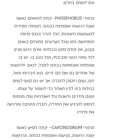
וגם לנשים בהריון. 
הרמדי PHOSPHORUS- יכולה להתאים כאשר 
ישנה רגישות ואמפתיה גבוהה. חשיפה תמידית 
להשפעות חיצוניות, הכל חודר ונכנס פנימה 
והתחושה היא שכל הערוצים פתוחים באופן 
קבוע, אין יכולת סינון וגבולות. אדם רגיש מגיב 
לכל שינוי רגשי וסביבתי, הכל נוגע בו. יש בו 
אמפתיה ואכפתיות גבוהה לסבל, לכאב ולרגשות 
של אחרים גם אם הם זרים. הוא חברותי מאד, 
חם, נעים וזקוק לחברה, אך יש גם קושי לשים 
גבולות בינו לבין האחר כדי לשמור על עצמו. 
ישנם פחדים ודאגות וכל האנרגיות שלו מופנות 
לניסיון להרגיע את החרדה, חברה מיטיבה ומרגיעה 
את פחדיו. 
הרמדי CARCINOSINUM– יכולה לסייע כאשר 
ישנה רגישות, פגיעות ואמפתיה גבוהה. הרגישות 