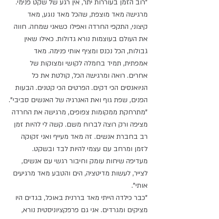
"רוב הזמן בעוררות יתר, אין רגע של שקט פנימי. 
מרגישה מאד מוצפת, שהכל מאד נוגע, מאד 
קיצוני, התקפי החרדה ואפילו כשאני שמחה. חווה 
את העולם בעוצמות נורא גדולות. כאילו שאין 
גבולות, הכל נכנס ומציף אותי פנימה. מאד 
אמפתית, תמיד בחמלה לקושי ומצוקות של 
אחרים. רואה ומרגישה הכל, קולטת את כל 
הניואנסים הכי דקים. הפרטים הכי קטנים. הבעות 
הפנים, שפת גוף ואת האנרגיה של האנשים סביבי".
"מתרחקת ממקומות צפופים, מרגישה את החרדה 
מציפה ורק רוצה לברוח משם. קשה לי להיות זמן 
רב בחברת אנשים. זה מאד מעייף ואני זקוקה 
לזמן ומרחב עם עצמי להיות לבד ובשקט. 
מעדיפה שיחות עומק וחיבור רגשי עם אנשים, 
לצייר, לעשות מדיטציה, הים והטבע מאד מרגיעים 
אותי".
"כבר כילדה הייתי מאד בררנית באוכל, בגדים היו 
מציקים ומגרדים. אני גם פרפקציוניסטית נורא, 