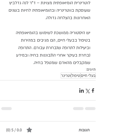
לוטרינרית הומיאופתית מצוינת – ד"ר לנה גדלביץ 
שעוסקת בווטרינריה ובהומיאופתיה לחיות בשנים 
האחרונות בהצלחה גדולה.
יש היסטוריה ממושכת לשימוש בהומיאופתיה 
בטיפול בבעלי חיים, הם מגיבים במהירות 
וביעילות לתרופה שנבחרת עבורם. התרופה 
נבחרת בעיקר אחרי התבוננות בחיה ובמידע 
שמקבלים מהאדם שמטפל בחיה.
תיוגים:
בעלי חיים
טיפול
וטרינר
תגובות
0.0 / 5 ‏(0)